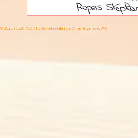
© 2025 YOGA POUR TOUS -
Site réalisé par Anne Berger avec WIX.